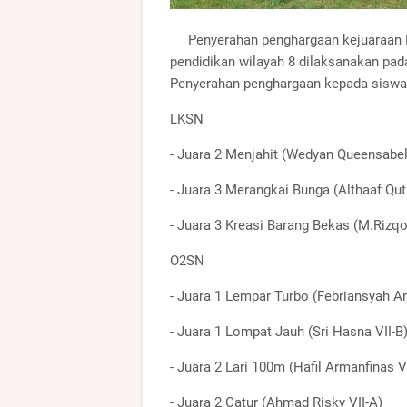
Penyerahan penghargaan kejuaraan L
pendidikan wilayah 8 dilaksanakan pada
Penyerahan penghargaan kepada siswa 
LKSN
- Juara 2 Menjahit (Wedyan Queensabel
- Juara 3 Merangkai Bunga (Althaaf Qut
- Juara 3 Kreasi Barang Bekas (M.Rizqo
O2SN
- Juara 1 Lempar Turbo (Febriansyah Ar
- Juara 1 Lompat Jauh (Sri Hasna VII-B
- Juara 2 Lari 100m (Hafil Armanfinas V
- Juara 2 Catur (Ahmad Risky VII-A)