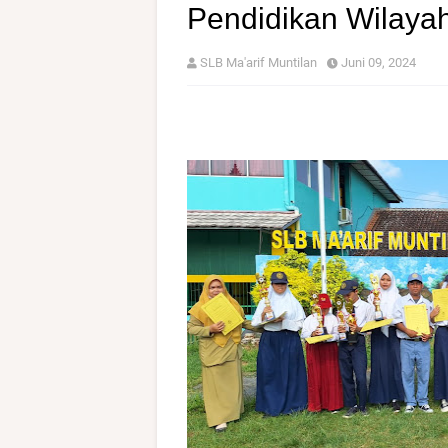
Pendidikan Wilayah
SLB Ma'arif Muntilan
Juni 09, 2024