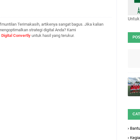
Untuk 
fmuntilan Terimakasih, artikenya sangat bagus. Jika kalian
mengoptimalkan strategi digital Anda? Kami
i
Digital Convertly
untuk hasil yang terukur.
POS
CAT
Bant
Kegia