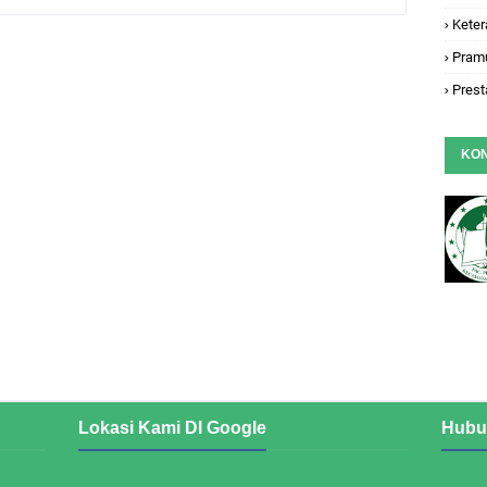
Keter
Pram
Prest
KO
Lokasi Kami DI Google
Hubu