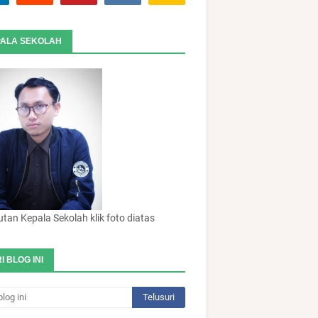
ALA SEKOLAH
an Kepala Sekolah klik foto diatas
I BLOG INI