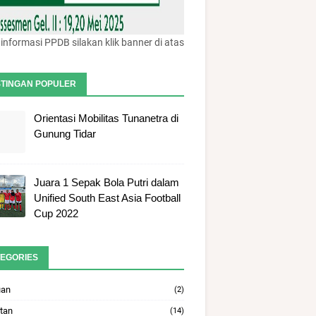
informasi PPDB silakan klik banner di atas
TINGAN POPULER
Orientasi Mobilitas Tunanetra di
Gunung Tidar
Juara 1 Sepak Bola Putri dalam
Unified South East Asia Football
Cup 2022
EGORIES
uan
(2)
tan
(14)