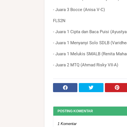
- Juara 3 Bocce (Anisa V-C)
FLS2N
- Juara 1 Cipta dan Baca Puisi (Ayustya
- Juara 1 Menyanyi Solo SDLB (Varidhea 
- Juara 1 Melukis SMALB (Renita Mahar
- Juara 2 MTQ (Ahmad Risky VII-A)
POSTING KOMENTAR
1 Komentar