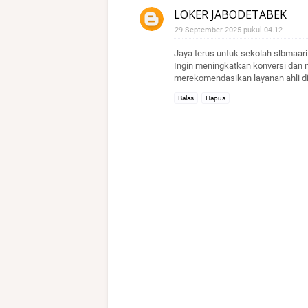
LOKER JABODETABEK
29 September 2025 pukul 04.12
Jaya terus untuk sekolah slbmaari
Ingin meningkatkan konversi dan 
merekomendasikan layanan ahli d
Balas
Hapus