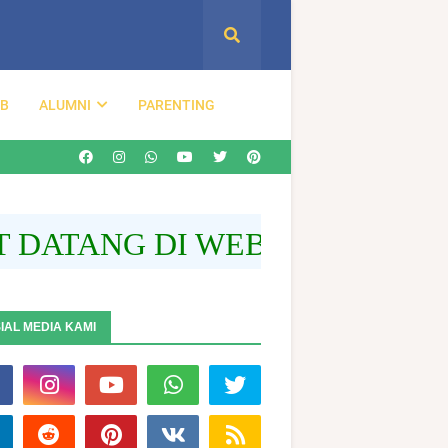
DB
ALUMNI
PARENTING
TANG DI WEBSITE RESMI SL
IAL MEDIA KAMI