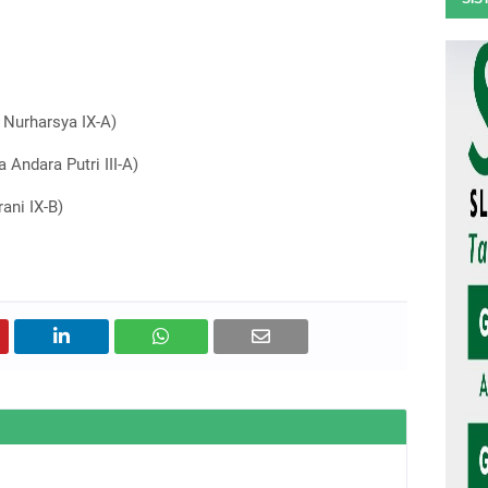
 Nurharsya IX-A)
Andara Putri III-A)
ani IX-B)