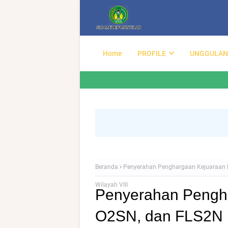
Home
PROFILE
UNGGULAN
Beranda
Penyerahan Penghargaan Kejuaraan 
Wilayah VIII
Penyerahan Pengh
O2SN, dan FLS2N 