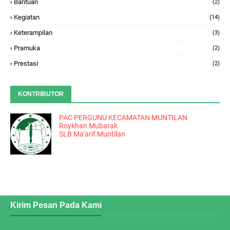
Bantuan
(2)
Kegiatan
(14)
Keterampilan
(3)
Pramuka
(2)
Prestasi
(2)
KONTRIBUTOR
PAC PERGUNU KECAMATAN MUNTILAN
Roykhan Mubarak
SLB Ma'arif Muntilan
Kirim Pesan Pada Kami