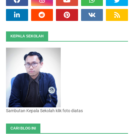
KEPALA SEKOLAH
Sambutan Kepala Sekolah klik foto diatas
CARI BLOG INI