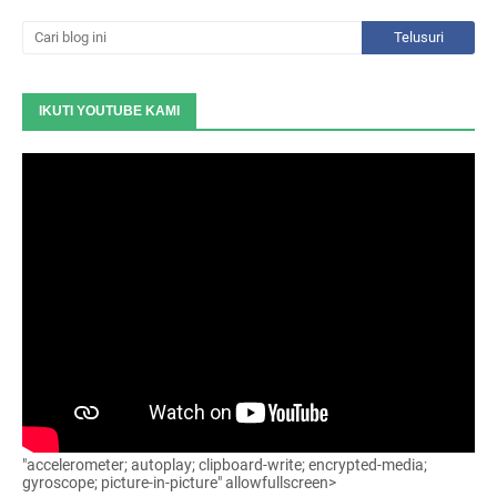
IKUTI YOUTUBE KAMI
"accelerometer; autoplay; clipboard-write; encrypted-media;
gyroscope; picture-in-picture" allowfullscreen>