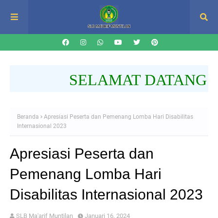
SELAMAT DATANG DI W
Beranda
Apresiasi Peserta dan Pemenang Lomba Hari Disabilitas
Internasional 2023
Apresiasi Peserta dan
Pemenang Lomba Hari
Disabilitas Internasional 2023
SLB Ma'arif Muntilan
Januari 16, 2024