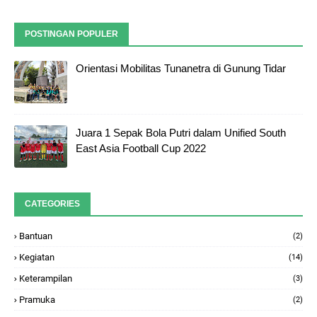
POSTINGAN POPULER
Orientasi Mobilitas Tunanetra di Gunung Tidar
Juara 1 Sepak Bola Putri dalam Unified South
East Asia Football Cup 2022
CATEGORIES
Bantuan
(2)
Kegiatan
(14)
Keterampilan
(3)
Pramuka
(2)