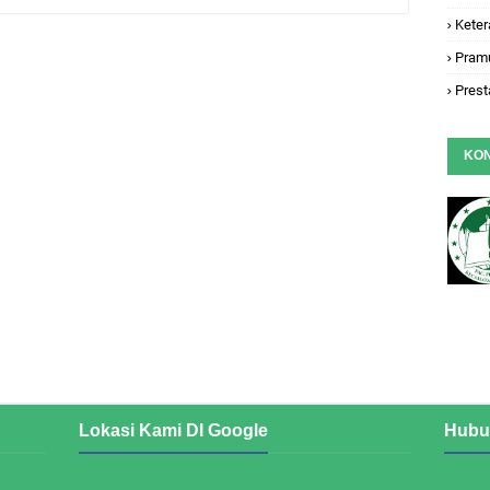
Keter
Pram
Prest
KO
Lokasi Kami DI Google
Hubu