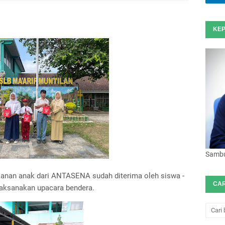
KEP
Sambut
anan anak dari ANTASENA sudah diterima oleh siswa -
CAR
laksanakan upacara bendera.