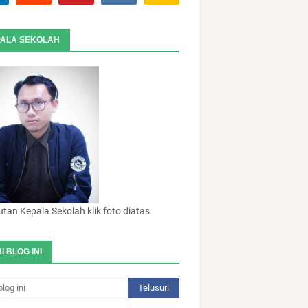
ALA SEKOLAH
an Kepala Sekolah klik foto diatas
I BLOG INI