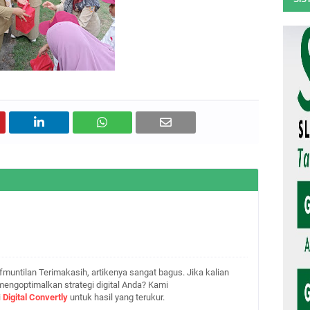
fmuntilan Terimakasih, artikenya sangat bagus. Jika kalian
mengoptimalkan strategi digital Anda? Kami
i
Digital Convertly
untuk hasil yang terukur.