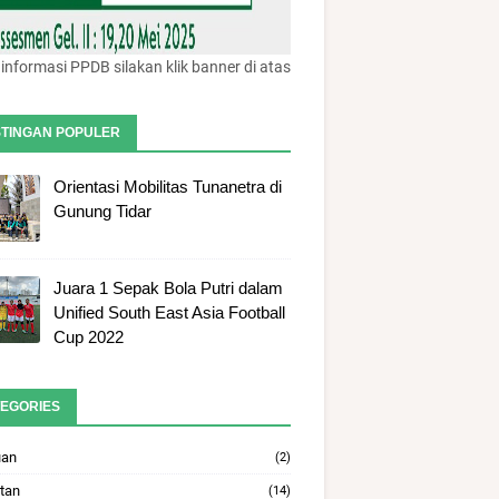
informasi PPDB silakan klik banner di atas
TINGAN POPULER
Orientasi Mobilitas Tunanetra di
Gunung Tidar
Juara 1 Sepak Bola Putri dalam
Unified South East Asia Football
Cup 2022
EGORIES
uan
(2)
tan
(14)