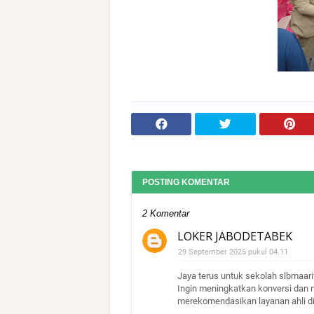
POSTING KOMENTAR
2 Komentar
LOKER JABODETABEK
29 September 2025 pukul 04.11
Jaya terus untuk sekolah slbmaari
Ingin meningkatkan konversi dan 
merekomendasikan layanan ahli d