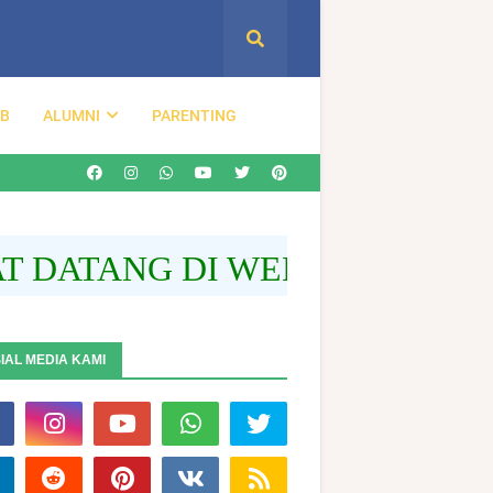
DB
ALUMNI
PARENTING
ATANG DI WEBSITE RESMI S
IAL MEDIA KAMI