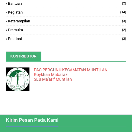
Bantuan
(2)
Kegiatan
(14)
Keterampilan
(3)
Pramuka
(2)
Prestasi
(2)
KONTRIBUTOR
PAC PERGUNU KECAMATAN MUNTILAN
Roykhan Mubarak
SLB Ma'arif Muntilan
Kirim Pesan Pada Kami