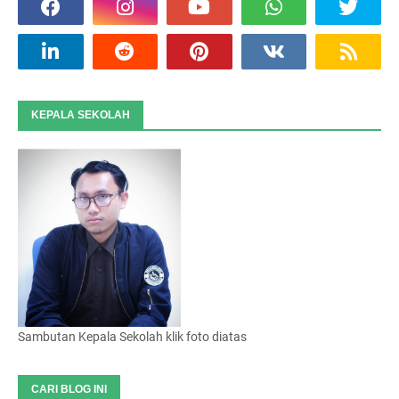
KEPALA SEKOLAH
Sambutan Kepala Sekolah klik foto diatas
CARI BLOG INI