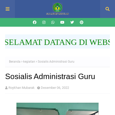
SELAMAT DATANG DI WEBSITE
Beranda
kegiatan
Sosialis Administrasi Guru
Sosialis Administrasi Guru
Roykhan Mubarak
Desember 06, 2022