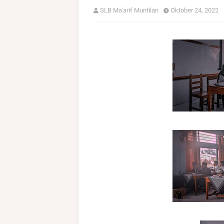
SLB Ma'arif Muntilan
Oktober 24, 2022