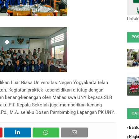
Untuk 
POS
ikan Luar Biasa Universitas Negeri Yogyakarta telah
an. Kegiatan praktek kependidikan ditutup dengan
kan kenang-kenangan oleh Mahasiswa UNY kepada SLB
selaku Plt. Kepala Sekolah juga memberikan kenang-
S.Pd., M.A. selaku Dosen Pembimbing Lapangan PK UNY.
CAT
Bant
Kegia