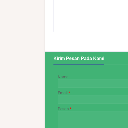
Kirim Pesan Pada Kami
Nama
Email
*
Pesan
*