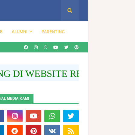
DB
ALUMNI
PARENTING
I WEBSITE RESMI SLB MA'A
IAL MEDIA KAMI