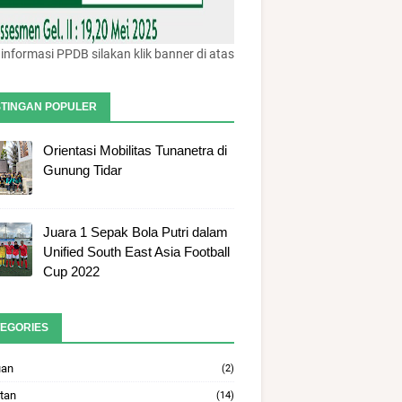
informasi PPDB silakan klik banner di atas
TINGAN POPULER
Orientasi Mobilitas Tunanetra di
Gunung Tidar
Juara 1 Sepak Bola Putri dalam
Unified South East Asia Football
Cup 2022
EGORIES
uan
(2)
tan
(14)