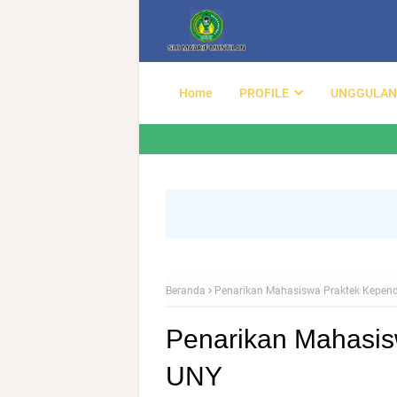
Home
PROFILE
UNGGULAN
Beranda
Penarikan Mahasiswa Praktek Kepen
Penarikan Mahasis
UNY