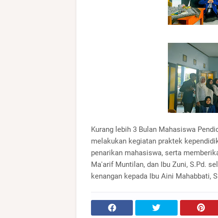
Kurang lebih 3 Bulan Mahasiswa Pendid
melakukan kegiatan praktek kependidik
penarikan mahasiswa, serta memberi
Ma'arif Muntilan, dan Ibu Zuni, S.Pd. 
kenangan kepada Ibu Aini Mahabbati, 