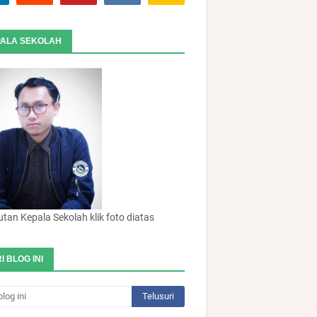
ALA SEKOLAH
an Kepala Sekolah klik foto diatas
I BLOG INI